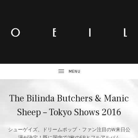
The Bilinda Butchers & Manic
Sheep – Tokyo Shows 2016
シューゲイズ、ドリームポップ・ファン注目のW来日公
演が決定！既に国内で2枚のEPとフルアルバム