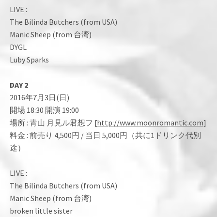
LIVE :
The Bilinda Butchers (from USA)
Manic Sheep (from 台湾)
DYGL
Luby Sparks
DAY 2
2016年7月3日(日)
開場 18:30 開演 19:00
場所 : 青山 月見ル君想フ [
http://www.moonromantic.com
]
料金 : 前売り 4,500円 / 当日 5,000円（共に1ドリンク代別
途）
LIVE :
The Bilinda Butchers (from USA)
Manic Sheep (from 台湾)
broken little sister