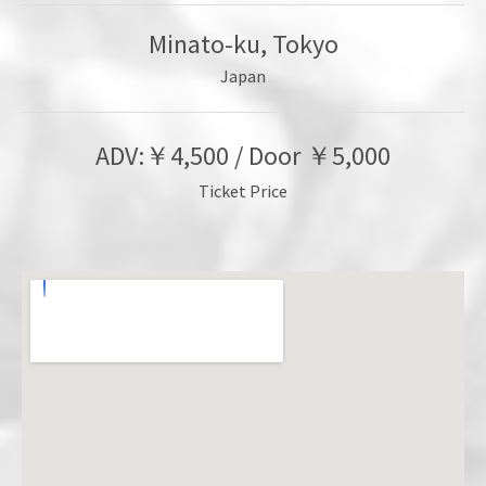
Minato-ku
,
Tokyo
Japan
ADV:￥4,500 / Door ￥5,000
Ticket Price