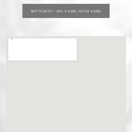
BUY TICKETS
—
ADV ￥4,000 / DOOR ￥4500