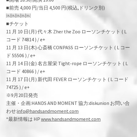
■前売 4,000 円/当日 4,500 円(税込,ドリンク別)
￼￼￼￼￼
■チケット
11 月 10 日(月) 代々木 Zher the Zoo ローソンチケット ( L
コード 74814 ) / e+
11 月 13 日(木) 心斎橋 CONPASS ローソンチケット ( L コー
ド 55506 ) / e+
11 月 14 日(金) 名古屋栄 Tight-rope ローソンチケット ( L
コード 40866 ) / e+
11 月 17 日(月) 新代田 FEVER ローソンチケット ( L コード
74725 ) / e+
※9月20日発売
主催・企画:HANDS AND MOMENT 協力:diskunion お問い合
わせ:
info@handsandmoment.com
*最新情報は HP
www.handsandmoment.com