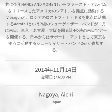
共に今年HANDS AND MOMENTからファースト・アルバム
をリリースしたアメリカのシアトルを拠点に活動する
Vibragunと、ロシアのロストフ・ナ・ドヌを拠点に活動
するAerofallという2組のシューゲイザー・バンドが11月
に来日。東京・名古屋・大阪を回る計4公演の来日ツアー
を開催する。日本からはサポート・アクトとして東京を
拠点に活動するシューゲイザー・バンドOeilが参加す
る。
2014年11月14日
金曜日
@
6:30 PM
Nagoya
,
Aichi
Japan